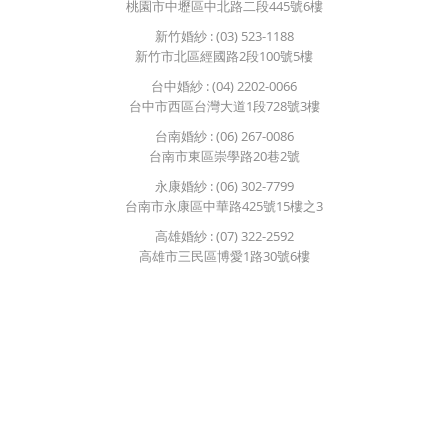
桃園市中壢區中北路二段445號6樓
新竹婚紗
: (03) 523-1188
新竹市北區經國路2段100號5樓
台中婚紗
: (04) 2202-0066
台中市西區台灣大道1段728號3樓
台南婚紗
: (06) 267-0086
台南市東區崇學路20巷2號
永康婚紗
: (06) 302-7799
台南市永康區中華路425號15樓之3
高雄婚紗
: (07) 322-2592
高雄市三民區博愛1路30號6樓