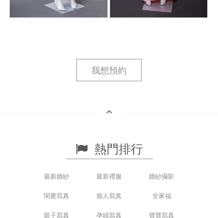
我想預約
熱門排行
最新婚紗
最新禮服
婚紗攝影
閨蜜寫真
個人寫真
全家福
親子寫真
孕婦寫真
寶寶寫真