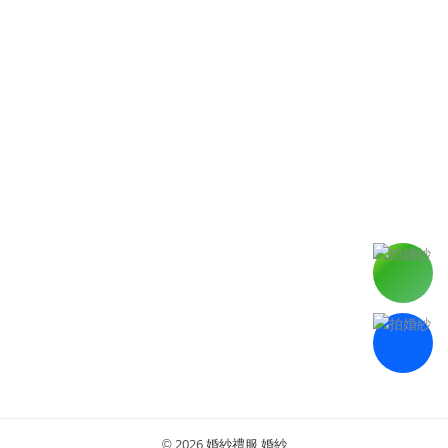
2026
婚紗禮服,婚紗
©